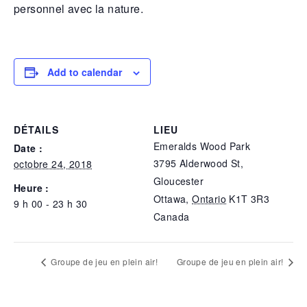
personnel avec la nature.
Add to calendar
DÉTAILS
LIEU
Emeralds Wood Park
Date :
3795 Alderwood St,
octobre 24, 2018
Gloucester
Heure :
Ottawa
,
Ontario
K1T 3R3
9 h 00 - 23 h 30
Canada
Groupe de jeu en plein air!
Groupe de jeu en plein air!