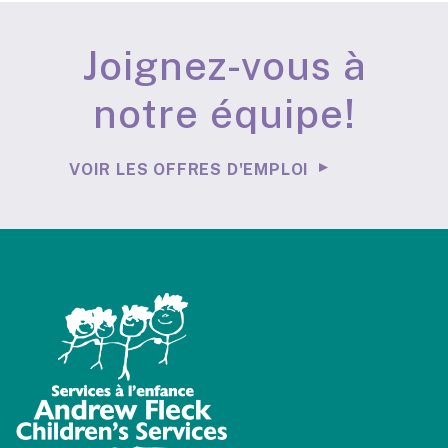
Joignez-vous à
notre équipe!
VOIR LES OFFRES D'EMPLOI