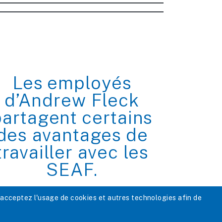
Les employés
d’Andrew Fleck
partagent certains
des avantages de
travailler avec les
SEAF.
 acceptez l'usage de cookies et autres technologies afin de