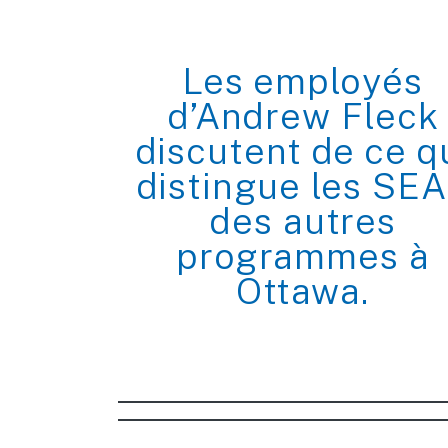
Les employés
d’Andrew Fleck
discutent de ce q
distingue les SE
des autres
programmes à
Ottawa.