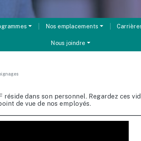
rogrammes
Nos emplacements
Carrière
Nous joindre
oignages
F réside dans son personnel. Regardez ces vid
 point de vue de nos employés.