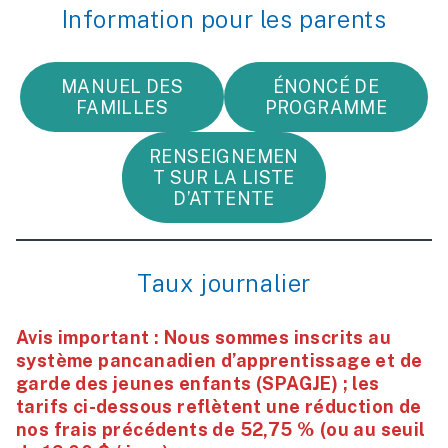
Information pour les parents
MANUEL DES
ÉNONCÉ DE
FAMILLES
PROGRAMME
RENSEIGNEMEN
T SUR LA LISTE
D’ATTENTE
Taux journalier
Avis important : Nous sommes inscrits au
système pancanadien d’apprentissage et de
garde des jeunes enfants (SPAGJE) ; les
tarifs ci-dessous reflètent une réduction de
nos frais précédents de 52,75 % (ou au seuil