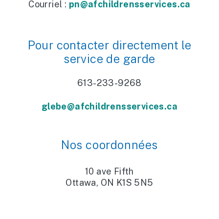
Courriel :
pn@afchildrensservices.ca
Pour contacter directement le
service de garde
613-233-9268
glebe@afchildrensservices.ca
Nos coordonnées
10 ave Fifth
Ottawa, ON K1S 5N5